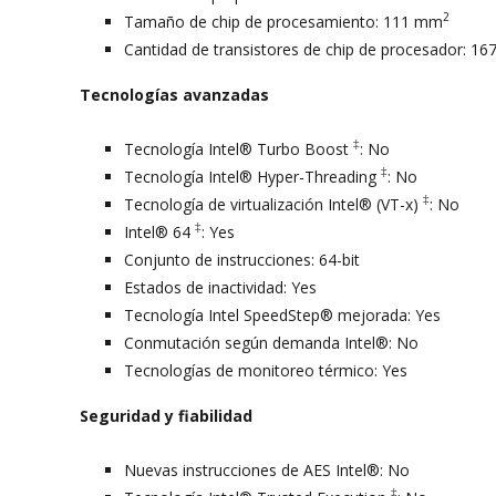
2
Tamaño de chip de procesamiento: 111 mm
Cantidad de transistores de chip de procesador: 167
Tecnologías avanzadas
‡
Tecnología Intel® Turbo Boost
: No
‡
Tecnología Intel® Hyper-Threading
: No
‡
Tecnología de virtualización Intel® (VT-x)
: No
‡
Intel® 64
: Yes
Conjunto de instrucciones: 64-bit
Estados de inactividad: Yes
Tecnología Intel SpeedStep® mejorada: Yes
Conmutación según demanda Intel®: No
Tecnologías de monitoreo térmico: Yes
Seguridad y fiabilidad
Nuevas instrucciones de AES Intel®: No
‡