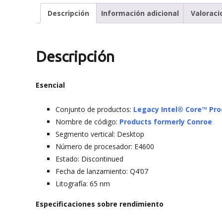
Descripción
Información adicional
Valoraci
Descripción
Esencial
Conjunto de productos:
Legacy Intel® Core™ Pro
Nombre de código:
Products formerly Conroe
Segmento vertical: Desktop
Número de procesador: E4600
Estado: Discontinued
Fecha de lanzamiento: Q4’07
Litografía: 65 nm
Especificaciones sobre rendimiento