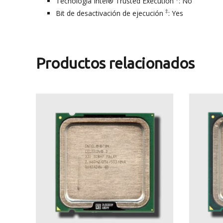
Tecnología Intel® Trusted Execution
: No
‡
Bit de desactivación de ejecución
: Yes
Productos relacionados