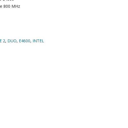
de 800 MHz
E 2
,
DUO
,
E4600
,
INTEL