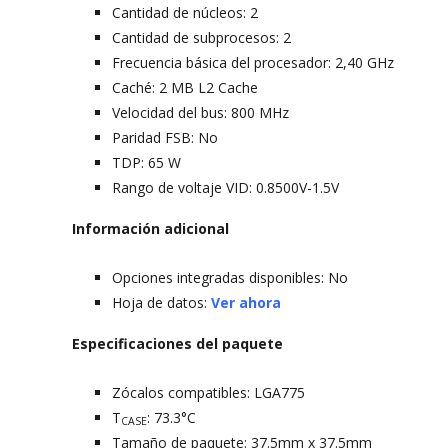
Cantidad de núcleos: 2
Cantidad de subprocesos: 2
Frecuencia básica del procesador: 2,40 GHz
Caché: 2 MB L2 Cache
Velocidad del bus: 800 MHz
Paridad FSB: No
TDP: 65 W
Rango de voltaje VID: 0.8500V-1.5V
Información adicional
Opciones integradas disponibles: No
Hoja de datos:
Ver ahora
Especificaciones del paquete
Zócalos compatibles: LGA775
T
: 73.3°C
CASE
Tamaño de paquete: 37.5mm x 37.5mm