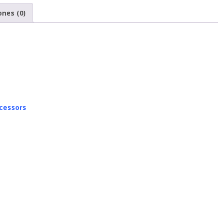
ones (0)
cessors