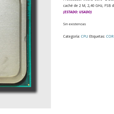
caché de 2 M, 2,40 GHz, FSB 
(ESTADO: USADO)
Sin existencias
Categoría:
CPU
Etiquetas:
COR