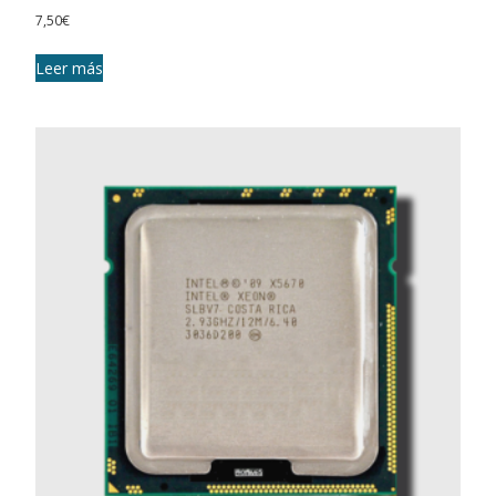
7,50
€
Leer más