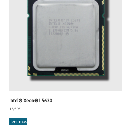
Intel® Xeon® L5630
16,50
€
Leer más