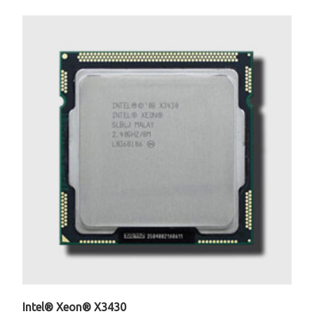
Intel® Xeon® X3430