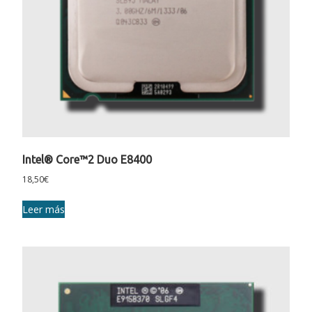
Intel® Core™2 Duo E8400
18,50
€
Leer más