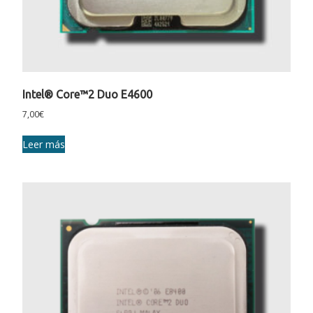
Intel® Core™2 Duo E4600
7,00
€
Leer más