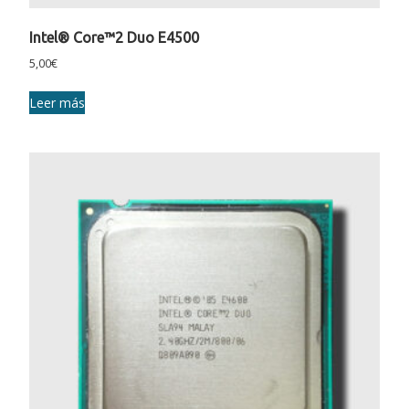
Intel® Core™2 Duo E4500
5,00
€
Leer más