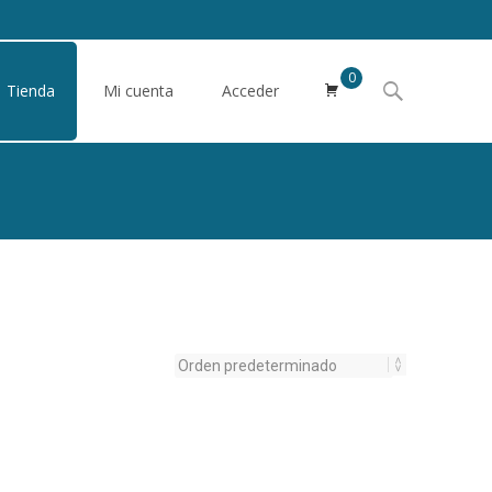
0
Buscar
Tienda
Mi cuenta
Acceder
por: