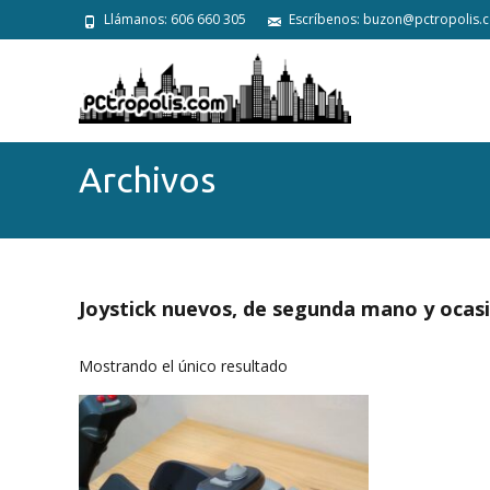
Llámanos: 606 660 305
Escríbenos: buzon@pctropolis.
Archivos
Joystick nuevos, de segunda mano y ocas
Mostrando el único resultado