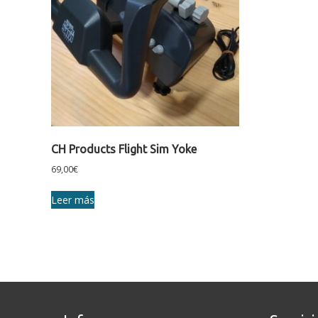
CH Products Flight Sim Yoke
69,00
€
Leer más