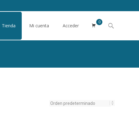
0
Buscar
Tienda
Mi cuenta
Acceder
por: