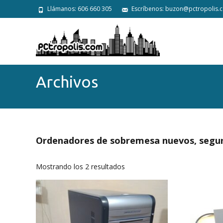
Llámanos: 606 660 305
Escríbenos: buzon@pctropolis.
Archivos
Ordenadores de sobremesa nuevos, segu
Mostrando los 2 resultados