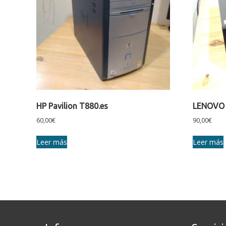
HP Pavilion T880.es
LENOVO
60,00
€
90,00
€
Leer más
Leer más