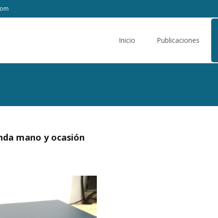
com
Saltar
al
Inicio
Publicaciones
contenido
nda mano y ocasión