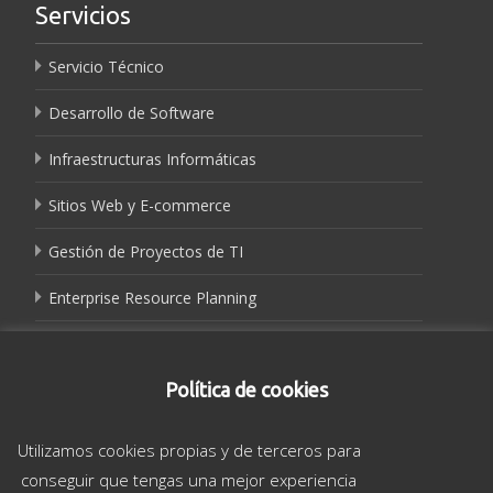
Servicios
Servicio Técnico
Desarrollo de Software
Infraestructuras Informáticas
Sitios Web y E-commerce
Gestión de Proyectos de TI
Enterprise Resource Planning
Tienda online
Política de cookies
Tienda
Utilizamos cookies propias y de terceros para
Mi cuenta
conseguir que tengas una mejor experiencia