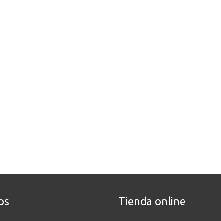
os
Tienda online