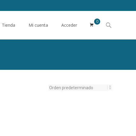
0
Buscar
Tienda
Mi cuenta
Acceder
por: