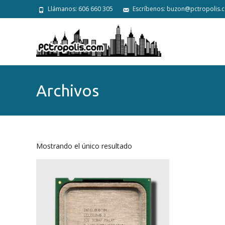
Llámanos: 606 660 305
Escríbenos: buzon@pctropolis.
Archivos
Mostrando el único resultado